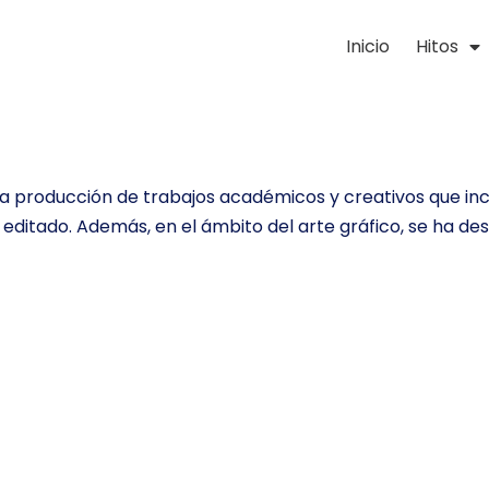
Inicio
Hitos
producción de trabajos académicos y creativos que inclu
itado. Además, en el ámbito del arte gráfico, se ha desar