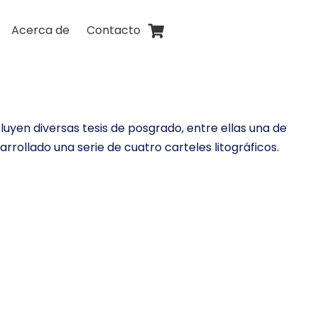
Acerca de
Contacto
yen diversas tesis de posgrado, entre ellas una de
rollado una serie de cuatro carteles litográficos.