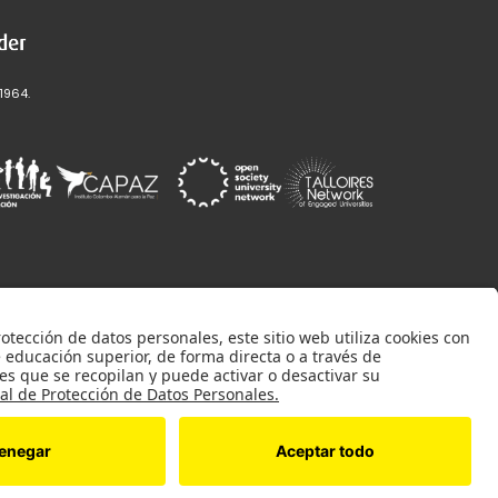
1964.