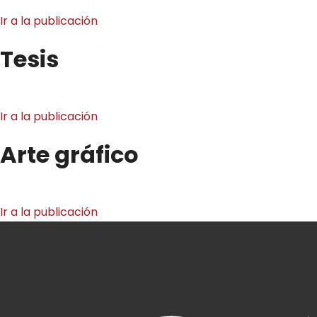
Ir a la publicación
Tesis
Ir a la publicación
Arte gráfico
Ir a la publicación