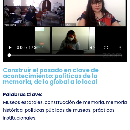
Construir el pasado en clave de
acontecimiento: políticas de la
memoria, de lo global a lo local
Palabras Clave:
Museos estatales, construcción de memoria, memoria
histórica, políticas públicas de museos, prácticas
institucionales.