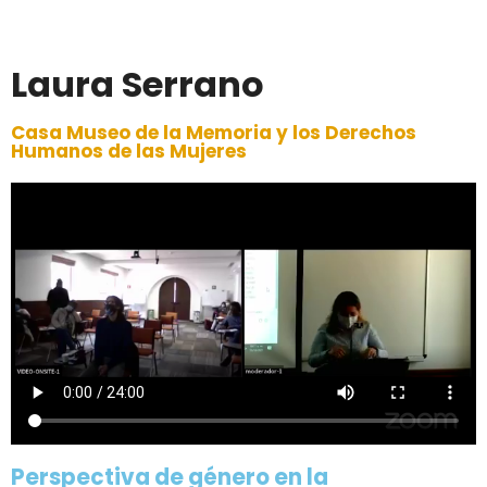
Laura Serrano
Casa Museo de la Memoria y los Derechos
Humanos de las Mujeres
Perspectiva de género en la