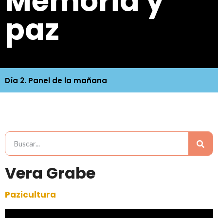
Memoria y
paz
Día 2. Panel de la mañana
Vera Grabe
Pazicultura