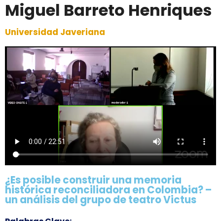
Miguel Barreto Henriques
Universidad Javeriana
¿Es posible construir una memoria
histórica reconciliadora en Colombia? –
un análisis del grupo de teatro Victus