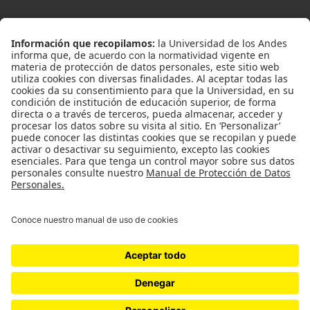
Universidad de los Andes | Vigilada MinEducación. Reconocimiento como
Universidad: Decreto 1297 del 30 de mayo de 1964.
Reconocimiento personería jurídica: Resolución 28 del 23 de febrero de
1949 MinJusticia.
Con el apoyo de