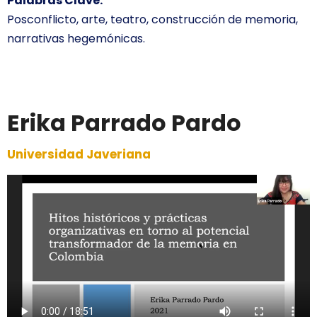
Palabras Clave:
Posconflicto, arte, teatro, construcción de memoria,
narrativas hegemónicas.
Erika Parrado Pardo
Universidad Javeriana