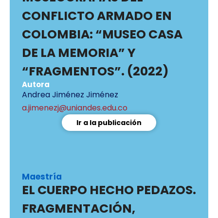
CONFLICTO ARMADO EN
COLOMBIA: “MUSEO CASA
DE LA MEMORIA” Y
“FRAGMENTOS”. (2022)
Autora
Andrea Jiménez Jiménez
a.jimenezj@uniandes.edu.co
Ir a la publicación
Maestría
EL CUERPO HECHO PEDAZOS.
FRAGMENTACIÓN,