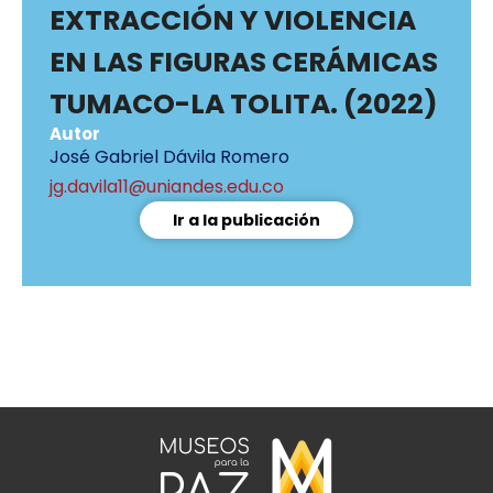
EXTRACCIÓN Y VIOLENCIA
EN LAS FIGURAS CERÁMICAS
TUMACO-LA TOLITA. (2022)
Autor
José Gabriel Dávila Romero
jg.davila11@uniandes.edu.co
Ir a la publicación