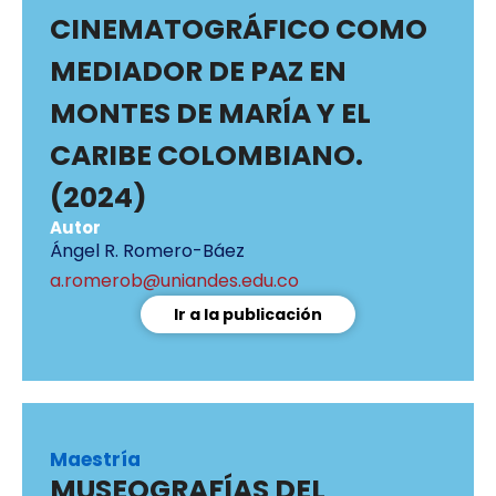
CINEMATOGRÁFICO COMO
MEDIADOR DE PAZ EN
MONTES DE MARÍA Y EL
CARIBE COLOMBIANO.
(2024)
Autor
Ángel R. Romero-Báez
a.romerob@uniandes.edu.co
Ir a la publicación
Maestría
MUSEOGRAFÍAS DEL