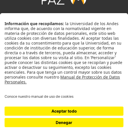
Universidad de los Andes | Vigilada MinEducación. Reconocimiento como
Universidad: Decreto 1297 del 30 de mayo de 1964.
Reconocimiento personería jurídica: Resolución 28 del 23 de febrero de
1949 MinJusticia.
Con el apoyo de