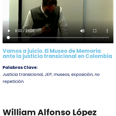
Vamos a juicio. El Museo de Memoria
ante la justicia transicional en Colombia
Palabras Clave:
Justicia transicional, JEP, museos, exposición, no
repetición.
William Alfonso López