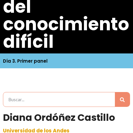
del
conocimiento
difícil
Día 3. Primer panel
Diana Ordóñez Castillo
Universidad de los Andes