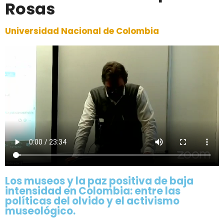
Rosas
Universidad Nacional de Colombia
Los museos y la paz positiva de baja
intensidad en Colombia: entre las
políticas del olvido y el activismo
museológico.