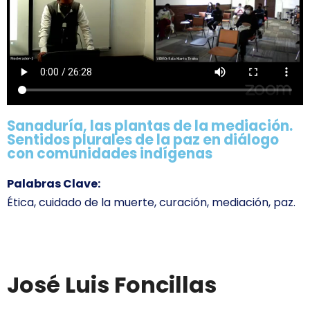
Sanaduría, las plantas de la mediación.
Sentidos plurales de la paz en diálogo
con comunidades indígenas
Palabras Clave:
Ética, cuidado de la muerte, curación, mediación, paz.
José Luis Foncillas