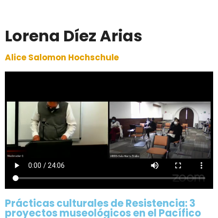
Lorena Díez Arias
Alice Salomon Hochschule
Prácticas culturales de Resistencia: 3
proyectos museológicos en el Pacífico