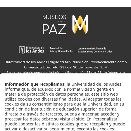
Universidad de los Andes | Vigilada MinEducación. Reconocimiento como
Universidad: Decreto 1297 del 30 de mayo de 1964.
Reconocimiento personería jurídica: Resolución 28 del 23 de febrero de
1949 MinJusticia.
Con el apoyo de