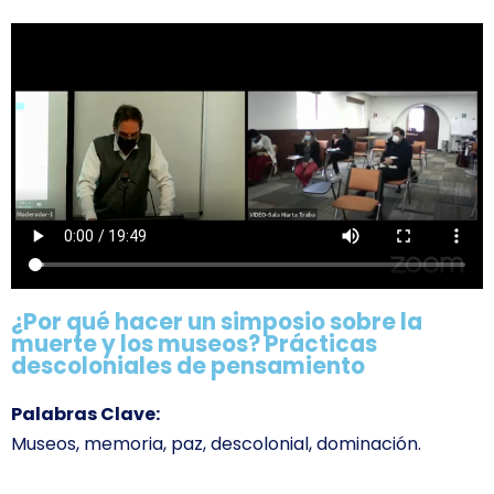
¿Por qué hacer un simposio sobre la
muerte y los museos? Prácticas
descoloniales de pensamiento
Palabras Clave:
Museos, memoria, paz, descolonial, dominación.