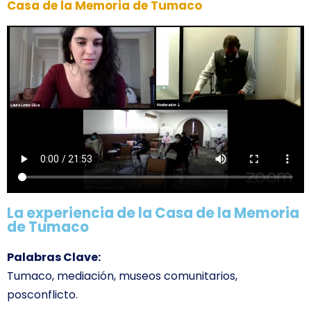
Casa de la Memoria de Tumaco
La experiencia de la Casa de la Memoria
de Tumaco
Palabras Clave:
Tumaco, mediación, museos comunitarios,
posconflicto.