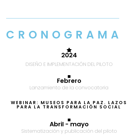
CRONOGRAMA
2024
DISEÑO E IMPLEMENTACIÓN DEL PILOTO
Febrero
Lanzamiento de la convocatoria
WEBINAR: MUSEOS PARA LA PAZ. LAZOS
PARA LA TRANSFORMACIÓN SOCIAL
Abril - mayo
Sistematización y publicación del piloto