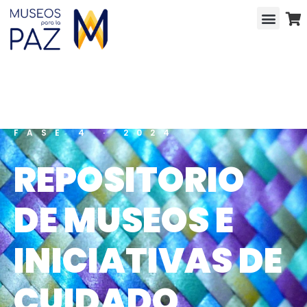
FASE 4 · 2024
REPOSITORIO 
DE MUSEOS E 
INICIATIVAS DE 
CUIDADO 