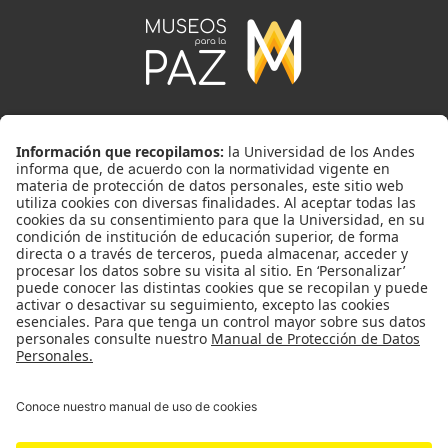
Universidad de los Andes | Vigilada MinEducación. Reconocimiento como
Universidad: Decreto 1297 del 30 de mayo de 1964.
Reconocimiento personería jurídica: Resolución 28 del 23 de febrero de
1949 MinJusticia.
Con el apoyo de