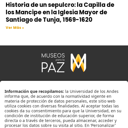
Historia de un sepulcro: la Capilla de
los Mancipe en la Iglesia Mayor de
Santiago de Tunja, 1569-1620
Ver Más »
Universidad de los Andes | Vigilada MinEducación. Reconocimiento como
Universidad: Decreto 1297 del 30 de mayo de 1964.
Reconocimiento personería jurídica: Resolución 28 del 23 de febrero de
1949 MinJusticia.