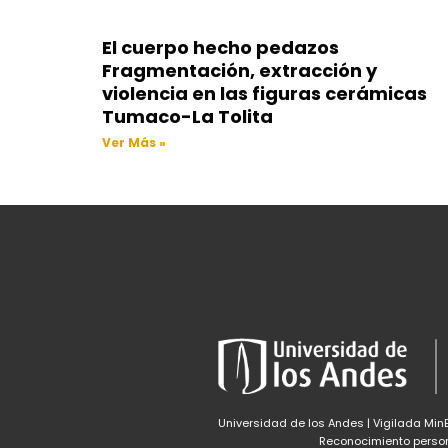
El cuerpo hecho pedazos
Fragmentación, extracción y
violencia en las figuras cerámicas
Tumaco-La Tolita
Ver Más »
Universidad de los Andes | Vigilada Mi
Reconocimiento persone