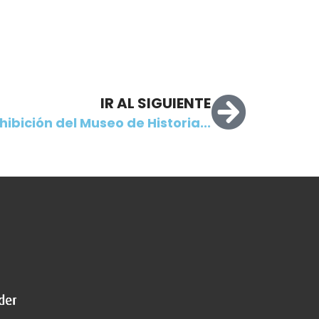
IR AL SIGUIENTE
hibición del Museo de Historia...