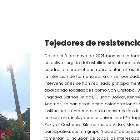
Tejedores de resistenci
Desde el 8 de mayo de 2021,
manos tejedora
colectivo surgido del estallido social, median
cuadros en crochet que representan cifras de
la intención de homenajear a un ser por cada
intervenciones se han realizado principalment
abarcando localidades como San Cristóbal, Bo
Engativá, Barrios Unidos, Ciudad Bolívar, Kenn
Además, se han establecido colaboraciones 
instituciones enfocadas en la construcción de 
comunitario, incluyendo la Universidad Pedag
Paz y el Costurero Kilómetros de Vida y Memoria
participativa, con un grupo “núcleo” de tejed
fomentan la inclusión de todos los interesado