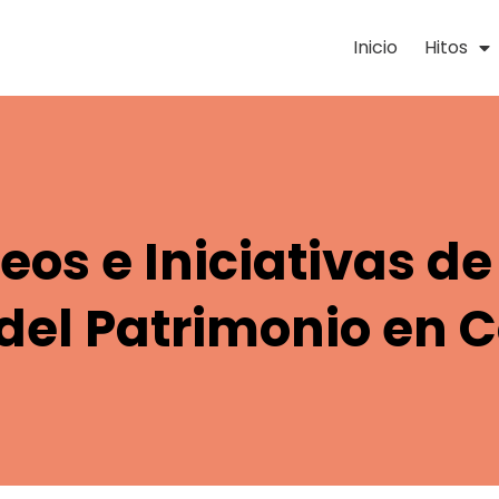
Inicio
Hitos
eos e Iniciativas d
 del Patrimonio en 