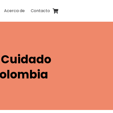
Acerca de
Contacto
e Cuidado
Colombia