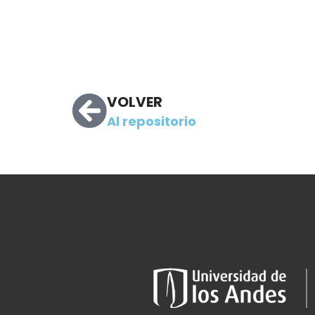
VOLVER
Al repositorio