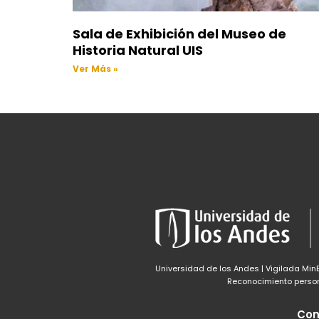
Sala de Exhibición del Museo de
Historia Natural UIS
Ver Más »
Universidad de los Andes | Vigilada Mi
Reconocimiento persone
Con