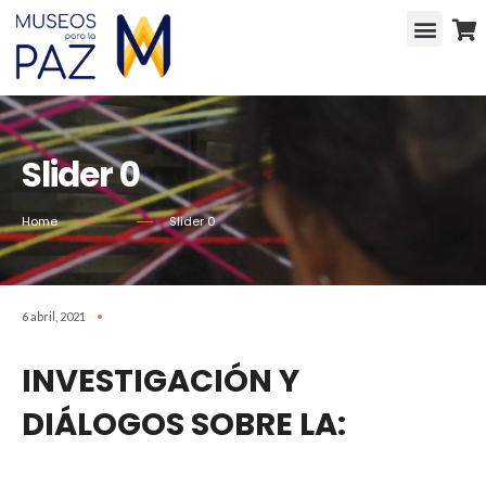
Slider 0
Home
Slider 0
6 abril, 2021
•
INVESTIGACIÓN Y
DIÁLOGOS SOBRE LA: