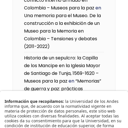
conflicto interno armado en
Colombia – Museos para la paz
en
Una memoria para el Museo. De la
construcción a la exhibición de un
Museo para la Memoria en
Colombia – Tensiones y debates
(2011-2022)
Historia de un sepulcro: la Capilla
de los Mancipe en la Iglesia Mayor
de Santiago de Tunja, 1569-1620 –
Museos para la paz
en
“Memorias”
de guerra y paz: prácticas
museales dedicadas al conflicto
interno armado en Colombia
Carlos Mayolo, Hacia el gótico
tropical – Museos para la paz
en